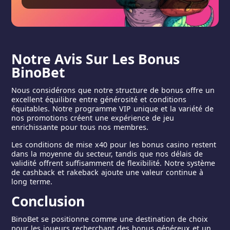
Notre Avis Sur Les Bonus
BinoBet
Nous considérons que notre structure de bonus offre un
excellent équilibre entre générosité et conditions
équitables. Notre programme VIP unique et la variété de
nos promotions créent une expérience de jeu
enrichissante pour tous nos membres.
Les conditions de mise x40 pour les bonus casino restent
dans la moyenne du secteur, tandis que nos délais de
validité offrent suffisamment de flexibilité. Notre système
de cashback et rakeback ajoute une valeur continue à
long terme.
Conclusion
BinoBet se positionne comme une destination de choix
pour les joueurs recherchant des bonus généreux et un