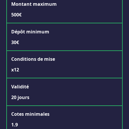
Montant maximum
500€
Dépôt minimum
30€
Conditions de mise
x12
Validité
20 jours
Cotes minimales
1.9