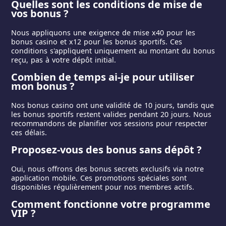
Quelles sont les conditions de mise de
vos bonus ?
Nous appliquons une exigence de mise x40 pour les
bonus casino et x12 pour les bonus sportifs. Ces
conditions s'appliquent uniquement au montant du bonus
reçu, pas à votre dépôt initial.
Combien de temps ai-je pour utiliser
mon bonus ?
Nos bonus casino ont une validité de 10 jours, tandis que
les bonus sportifs restent valides pendant 20 jours. Nous
recommandons de planifier vos sessions pour respecter
ces délais.
Proposez-vous des bonus sans dépôt ?
Oui, nous offrons des bonus secrets exclusifs via notre
application mobile. Ces promotions spéciales sont
disponibles régulièrement pour nos membres actifs.
Comment fonctionne votre programme
VIP ?