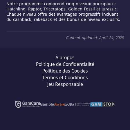
Notre programme comprend cinq niveaux principaux :
Hatchling, Raptor, Triceratops, Golden Fossil et Jurassic.
Chaque niveau offre des avantages progressifs incluant
du cashback, rakeback et des bonus de niveau exclusifs.
Content updated: April 24, 2026
À propos
Politique de Confidentialité
Politique des Cookies
Termes et Conditions
Jeu Responsable