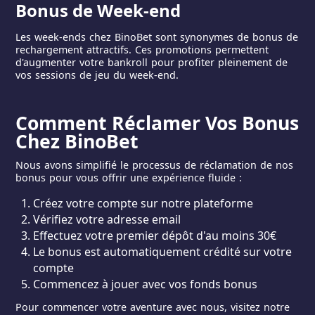
Bonus de Week-end
Les week-ends chez BinoBet sont synonymes de bonus de
rechargement attractifs. Ces promotions permettent
d'augmenter votre bankroll pour profiter pleinement de
vos sessions de jeu du week-end.
Comment Réclamer Vos Bonus
Chez BinoBet
Nous avons simplifié le processus de réclamation de nos
bonus pour vous offrir une expérience fluide :
Créez votre compte sur notre plateforme
Vérifiez votre adresse email
Effectuez votre premier dépôt d'au moins 30€
Le bonus est automatiquement crédité sur votre
compte
Commencez à jouer avec vos fonds bonus
Pour commencer votre aventure avec nous, visitez notre