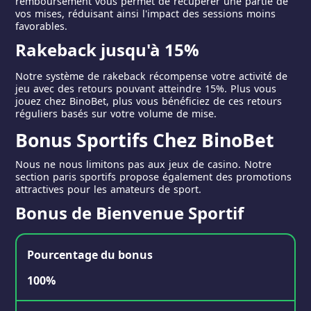
remboursement vous permet de récupérer une partie de
vos mises, réduisant ainsi l'impact des sessions moins
favorables.
Rakeback jusqu'à 15%
Notre système de rakeback récompense votre activité de
jeu avec des retours pouvant atteindre 15%. Plus vous
jouez chez BinoBet, plus vous bénéficiez de ces retours
réguliers basés sur votre volume de mise.
Bonus Sportifs Chez BinoBet
Nous ne nous limitons pas aux jeux de casino. Notre
section paris sportifs propose également des promotions
attractives pour les amateurs de sport.
Bonus de Bienvenue Sportif
Pourcentage du bonus
100%