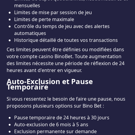
mensuelles
Limites de mise par session de jeu
Limites de perte maximale
Contrôle du temps de jeu avec des alertes
automatiques
Historique détaillé de toutes vos transactions
Ces limites peuvent être définies ou modifiées dans
votre compte casino BinoBet. Toute augmentation
des limites nécessite une période de réflexion de 24
heures avant d'entrer en vigueur.
Auto-Exclusion et Pause
Temporaire
Si vous ressentez le besoin de faire une pause, nous
proposons plusieurs options sur Bino Bet :
Pause temporaire de 24 heures à 30 jours
Auto-exclusion de 6 mois à 5 ans
Exclusion permanente sur demande