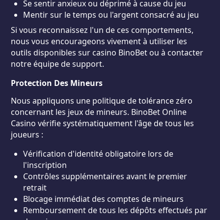
Se sentir anxieux ou déprimé à cause du jeu
Mentir sur le temps ou l'argent consacré au jeu
Si vous reconnaissez l'un de ces comportements,
nous vous encourageons vivement à utiliser les
outils disponibles sur casino BinoBet ou à contacter
notre équipe de support.
Protection Des Mineurs
Nous appliquons une politique de tolérance zéro
concernant les jeux de mineurs. BinoBet Online
Casino vérifie systématiquement l'âge de tous les
joueurs :
Vérification d'identité obligatoire lors de
l'inscription
Contrôles supplémentaires avant le premier
retrait
Blocage immédiat des comptes de mineurs
Remboursement de tous les dépôts effectués par